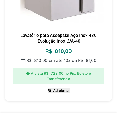
Lavatório para Assepsia| Aço Inox 430
|Evolução Inox LVA-40
R$
810,00
R$
810,00
em até 10x de
R$
81,00
À vista
R$
729,00
no Pix, Boleto e
Transferência
Adicionar