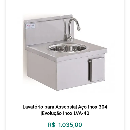
Lavatório para Assepsia| Aço Inox 304
|Evolução Inox LVA-40
R$
1.035,00