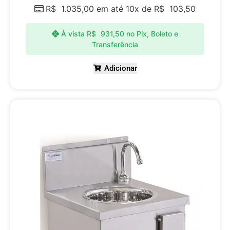
R$
1.035,00
em até 10x de
R$
103,50
À vista
R$
931,50
no Pix, Boleto e
Transferência
Adicionar