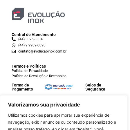
Central de Atendimento
(44) 3026-3834
(44) 9 9909-0090
contato@evolucaoinox.com.br
Termos e Políticas
Política de Privacidade
Política de Devolução e Reembolso
Forma de
Selos de
Pagamento
Segurança
Valorizamos sua privacidade
Utilizamos cookies para aprimorar sua experiência de
navegação, exibir anúncios ou conteúdo personalizado e
analisar nosso tráfego. Ao clicar em “Aceitar”, você