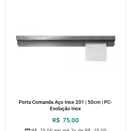
Porta Comanda Aço Inox 201 | 50cm | PC-
Evolução Inox
R$
75,00
R$
75,00
em até 3x de
R$
25,00