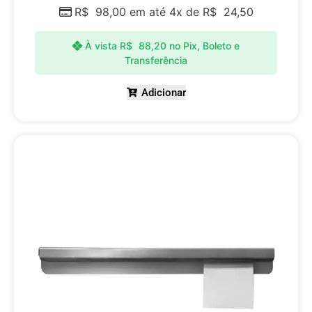
R$
98,00
em até 4x de
R$
24,50
À vista
R$
88,20
no Pix, Boleto e
Transferência
Adicionar