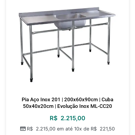
Pia Aço Inox 201 | 200x60x90cm | Cuba
50x40x20cm | Evolução Inox ML-CC20
R$
2.215,00
R$
2.215,00
em até 10x de
R$
221,50