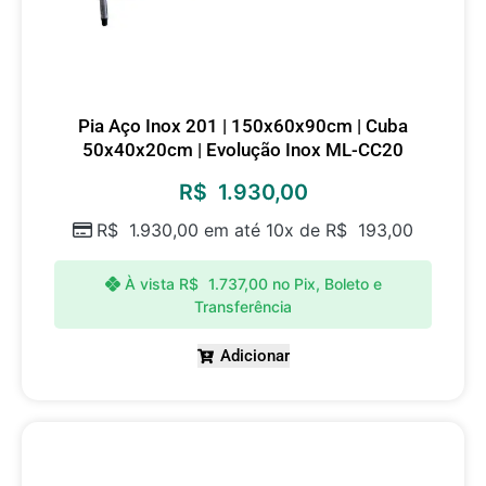
Pia Aço Inox 201 | 150x60x90cm | Cuba
50x40x20cm | Evolução Inox ML-CC20
R$
1.930,00
R$
1.930,00
em até 10x de
R$
193,00
À vista
R$
1.737,00
no Pix, Boleto e
Transferência
Adicionar