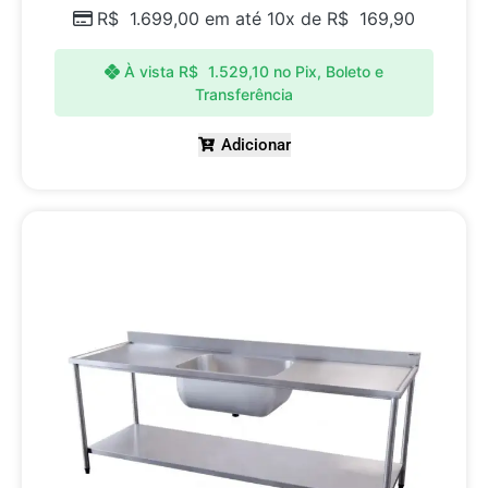
R$
1.699,00
em até 10x de
R$
169,90
À vista
R$
1.529,10
no Pix, Boleto e
Transferência
Adicionar