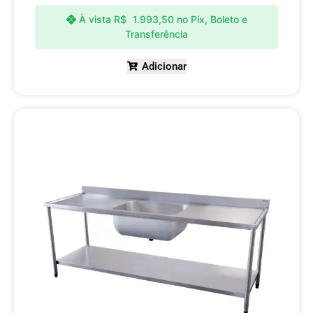
À vista
R$
1.993,50
no Pix, Boleto e
Transferência
Adicionar