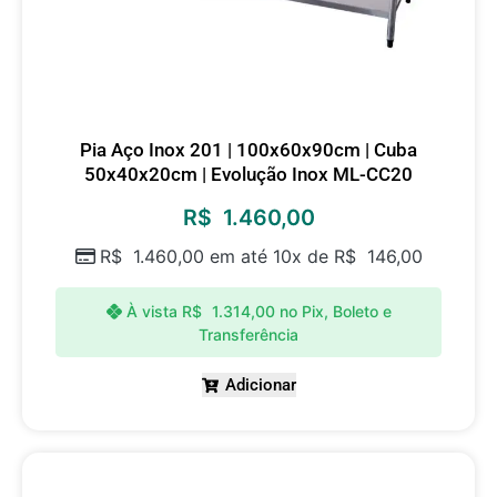
Pia Aço Inox 201 | 100x60x90cm | Cuba
50x40x20cm | Evolução Inox ML-CC20
R$
1.460,00
R$
1.460,00
em até 10x de
R$
146,00
À vista
R$
1.314,00
no Pix, Boleto e
Transferência
Adicionar