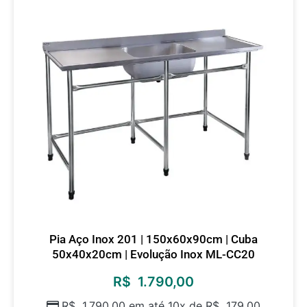
Pia Aço Inox 201 | 150x60x90cm | Cuba
50x40x20cm | Evolução Inox ML-CC20
R$
1.790,00
R$
1.790,00
em até 10x de
R$
179,00