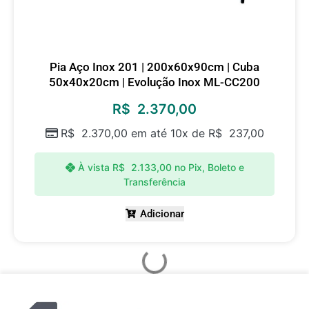
Pia Aço Inox 201 | 200x60x90cm | Cuba
50x40x20cm | Evolução Inox ML-CC200
R$
2.370,00
R$
2.370,00
em até 10x de
R$
237,00
À vista
R$
2.133,00
no Pix, Boleto e
Transferência
Adicionar