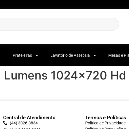
Prateleiras
Lavatório de Assepsia
Mesas e Pi
00 Lumens 1024×720 H
Central de Atendimento
Termos e Políticas
(44) 3026-3834
Política de Privacidade
Política de Devolução e