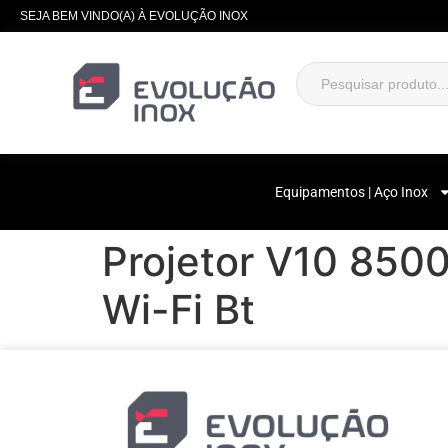
SEJA BEM VINDO(A) À EVOLUÇÃO INOX
Equipamentos | Aço Inox
Projetor V10 85
Wi-Fi Bt