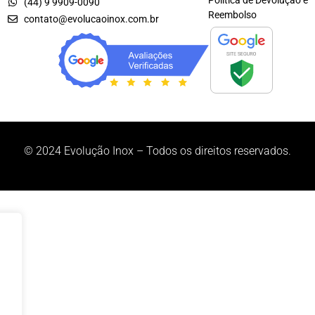
(44) 9 9909-0090
Reembolso
contato@evolucaoinox.com.br
© 2024 Evolução Inox – Todos os direitos reservados.