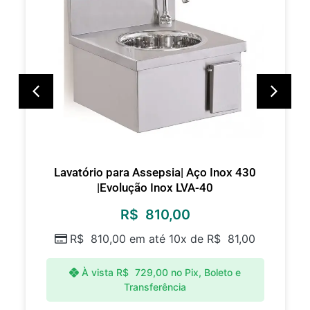
Lavatório para Assepsia| Aço Inox 430
|Evolução Inox LVA-40
R$
810,00
R$
810,00
em até 10x de
R$
81,00
À vista
R$
729,00
no Pix, Boleto e
Transferência