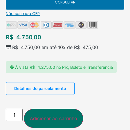
CONSULTAR
Não sei meu CEP
R$
4.750,00
R$
4.750,00
em até 10x de
R$
475,00
À vista
R$
4.275,00
no Pix, Boleto e Transferência
Detalhes do parcelamento
Adicionar ao carrinho