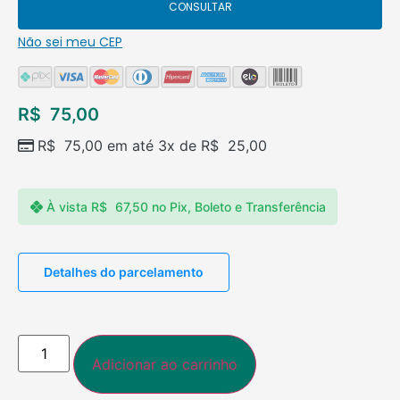
CONSULTAR
Não sei meu CEP
R$
75,00
R$
75,00
em até 3x de
R$
25,00
À vista
R$
67,50
no Pix, Boleto e Transferência
Detalhes do parcelamento
Adicionar ao carrinho