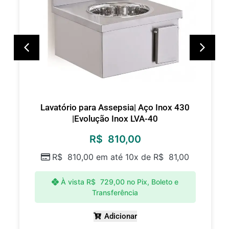
Lavatório para Assepsia| Aço Inox 430
|Evolução Inox LVA-40
R$
810,00
R$
810,00
em até 10x de
R$
81,00
À vista
R$
729,00
no Pix, Boleto e
Transferência
Adicionar