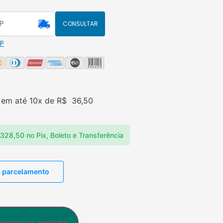
CONSULTAR
EP
em até 10x de
R$
36,50
328,50
no Pix, Boleto e Transferência
o parcelamento
cionar ao carrinho