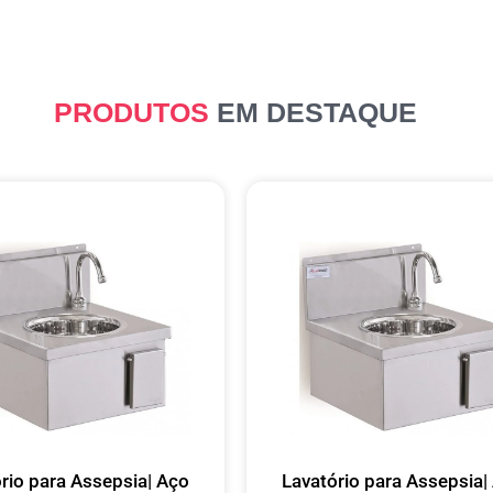
PRODUTOS
EM DESTAQUE
rio para Assepsia| Aço
Lavatório para Assepsia|