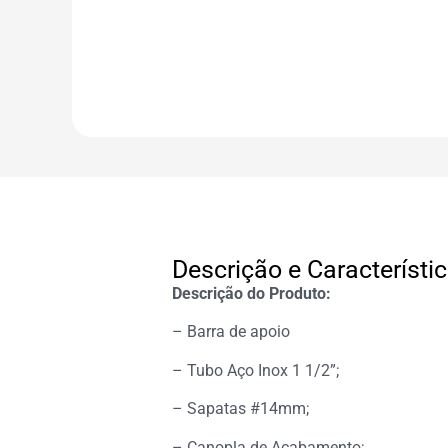
Descrição e Característi
Descrição do Produto:
– Barra de apoio
– Tubo Aço Inox 1 1/2”;
– Sapatas #14mm;
– Canopla de Acabamento;