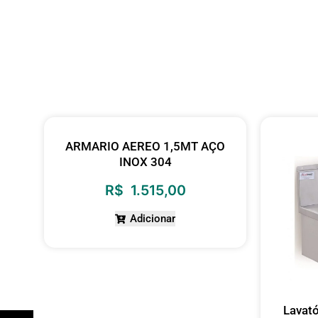
ARMARIO AEREO 1,5MT AÇO
INOX 304
R$
1.515,00
Adicionar
)
Lavató