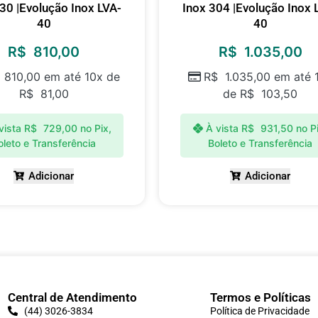
30 |Evolução Inox LVA-
Inox 304 |Evolução Inox 
40
40
R$
810,00
R$
1.035,00
810,00
em até 10x de
R$
1.035,00
em até 
R$
81,00
de
R$
103,50
vista
R$
729,00
no Pix,
À vista
R$
931,50
no P
oleto e Transferência
Boleto e Transferência
Adicionar
Adicionar
Central de Atendimento
Termos e Políticas
(44) 3026-3834
Política de Privacidade