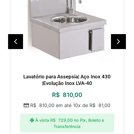
Lavatório para Assepsia| Aço Inox 430
|Evolução Inox LVA-40
R$
810,00
R$
810,00
em até 10x de
R$
81,00
À vista
R$
729,00
no Pix, Boleto e
Transferência