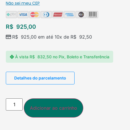
Não sei meu CEP
R$
925,00
R$
925,00
em até 10x de
R$
92,50
À vista
R$
832,50
no Pix, Boleto e Transferência
Detalhes do parcelamento
Adicionar ao carrinho