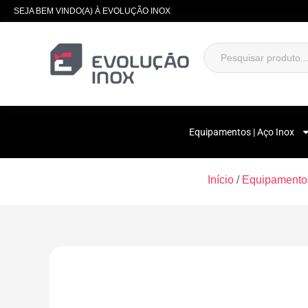
SEJA BEM VINDO(A) À EVOLUÇÃO INOX
Equipamentos | Aço Inox
Início
/
Equipamentos