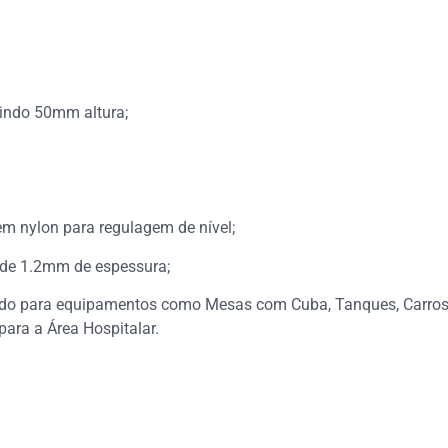
indo 50mm altura;
m nylon para regulagem de nível;
 de 1.2mm de espessura;
do para equipamentos como Mesas com Cuba, Tanques, Carros C
ara a Área Hospitalar.