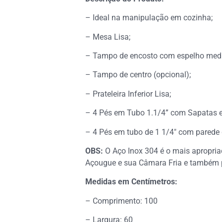
– Ideal na manipulação em cozinha;
– Mesa Lisa;
– Tampo de encosto com espelho med
– Tampo de centro (opcional);
– Prateleira Inferior Lisa;
– 4 Pés em Tubo 1.1/4” com Sapatas e
– 4 Pés em tubo de 1 1/4″ com parede
OBS:
O Aço Inox 304 é o mais apropria
Açougue e sua Câmara Fria e também p
Medidas em Centímetros:
– Comprimento: 100
– Largura: 60