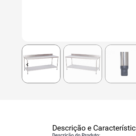
Descrição e Característi
Descrição do Produto: