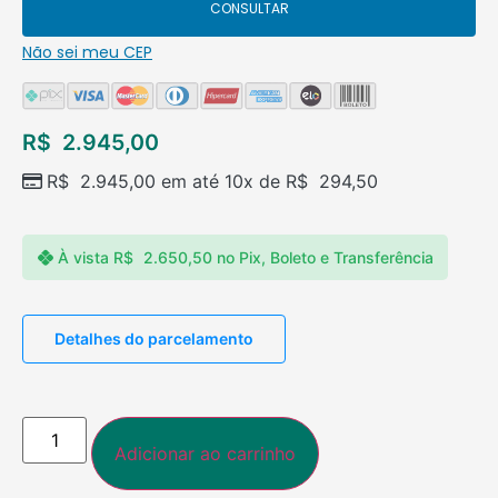
CONSULTAR
Não sei meu CEP
R$
2.945,00
R$
2.945,00
em até 10x de
R$
294,50
À vista
R$
2.650,50
no Pix, Boleto e Transferência
Detalhes do parcelamento
Adicionar ao carrinho