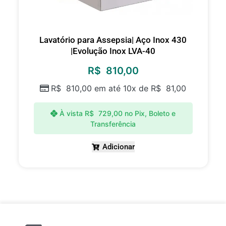
Lavatório para Assepsia| Aço Inox 430
|Evolução Inox LVA-40
R$
810,00
R$
810,00
em até 10x de
R$
81,00
À vista
R$
729,00
no Pix, Boleto e
Transferência
Adicionar